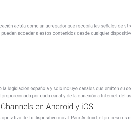
icación actúa como un agregador que recopila las señales de st
os pueden acceder a estos contenidos desde cualquier dispositiv
 legislación española y solo incluye canales que emiten su seña
 proporcionada por cada canal y de la conexión a Internet del us
Channels en Android y iOS
operativo de tu dispositivo móvil. Para Android, el proceso es 
.