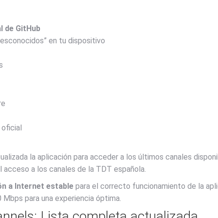
al de GitHub
desconocidos” en tu dispositivo
s
re
oficial
lizada la aplicación para acceder a los últimos canales dispon
el acceso a los canales de la TDT española.
n a Internet estable
para el correcto funcionamiento de la apli
 Mbps para una experiencia óptima.
nnels: Lista completa actualizada