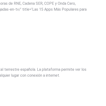
misoras de RNE, Cadena SER, COPE y Onda Cero,
gadas-en-tv/’ title=’Las 15 Apps Más Populares para
tal terrestre española. La plataforma permite ver los
quier lugar con conexión a internet.