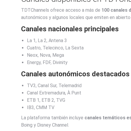
TDTChannels ofrece acceso a más de
100 canales d
autonómicos y algunos locales que emiten en abierto
Canales nacionales principales
La 1, La 2, Antena 3
Cuatro, Telecinco, La Sexta
Neox, Nova, Mega
Energy, FDF, Divinity
Canales autonómicos destacados
TV3, Canal Sur, Telemadrid
Canal Extremadura, À Punt
ETB 1, ETB 2, TVG
IB3, CMM TV
La plataforma también incluye
canales temáticos e
Boing y Disney Channel.