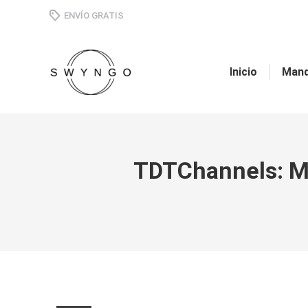
ENVÍO GRATIS
Inicio
Mand
TDTChannels: Mi