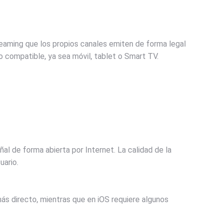
reaming que los propios canales emiten de forma legal
o compatible, ya sea móvil, tablet o Smart TV.
l de forma abierta por Internet. La calidad de la
uario.
más directo, mientras que en iOS requiere algunos