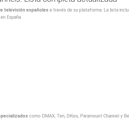
e televisión españoles
a través de su plataforma. La lista incl
 en España.
specializados
como DMAX, Ten, DKiss, Paramount Channel y BeM