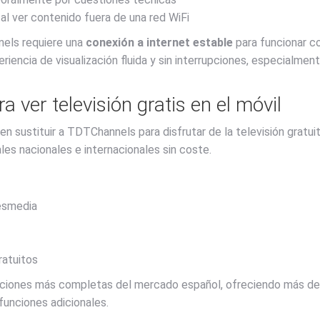
l ver contenido fuera de una red WiFi
els requiere una
conexión a internet estable
para funcionar c
iencia de visualización fluida y sin interrupciones, especialme
 ver televisión gratis en el móvil
n sustituir a TDTChannels para disfrutar de la televisión gratuit
les nacionales e internacionales sin coste.
resmedia
ratuitos
pciones más completas del mercado español, ofreciendo más de 
unciones adicionales.