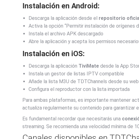
Instalación en Android:
Descarga la aplicación desde el
repositorio ofici
Activa la opción “Permitir instalación de orígenes 
Instala el archivo APK descargado
Abre la aplicación y acepta los permisos necesario
Instalación en iOS:
Descarga la aplicación
TiviMate
desde la App Sto
Instala un gestor de listas IPTV compatible
Añade la lista M3U de TDTChannels desde su web 
Configura el reproductor con la lista importada
Para ambas plataformas, es importante mantener actua
actualiza regularmente su contenido para garantizar 
Es fundamental recordar que necesitarás una
conexió
streaming. Se recomienda una velocidad mínima de 10
Canales disponibles en TDTCha