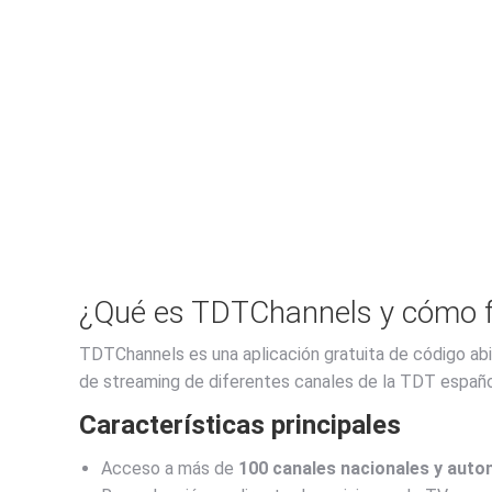
¿Qué es TDTChannels y cómo fu
TDTChannels es una aplicación gratuita de código abi
de streaming de diferentes canales de la TDT española
Características principales
Acceso a más de
100 canales nacionales y aut