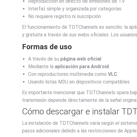
Reproducción en directo de emisiones de TV
Interfaz simple y organizada por categorías
No requiere registro ni suscripción
El funcionamiento de TDTChannels es sencillo: la apl
y gratuita a través de sus webs oficiales. Los usuari
Formas de uso
A través de su
página web oficial
Mediante la
aplicación para Android
Con reproductores multimedia como
VLC
Usando listas M3U en dispositivos compatibles
Es importante mencionar que TDTChannels opera bajo la
transmisión depende directamente de la señal original
Cómo descargar e instalar TDT
La instalación de TDTChannels varía según el sistema 
pasos adicionales debido a las restricciones de Apple