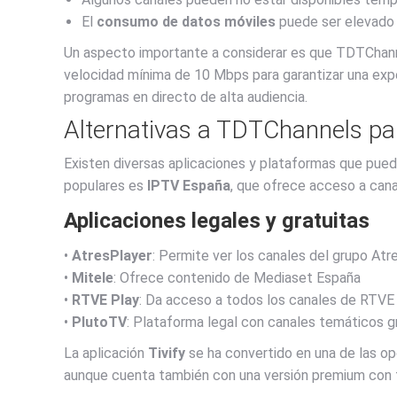
El
consumo de datos móviles
puede ser elevado a
Un aspecto importante a considerar es que TDTChann
velocidad mínima de 10 Mbps para garantizar una exper
programas en directo de alta audiencia.
Alternativas a TDTChannels para
Existen diversas aplicaciones y plataformas que puede
populares es
IPTV España
, que ofrece acceso a cana
Aplicaciones legales y gratuitas
•
AtresPlayer
: Permite ver los canales del grupo At
•
Mitele
: Ofrece contenido de Mediaset España
•
RTVE Play
: Da acceso a todos los canales de RTVE
•
PlutoTV
: Plataforma legal con canales temáticos g
La aplicación
Tivify
se ha convertido en una de las o
aunque cuenta también con una versión premium con f