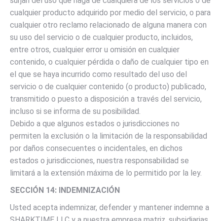
surjan del uso que haga de cualquiera de los servicios o de
cualquier producto adquirido por medio del servicio, o para
cualquier otro reclamo relacionado de alguna manera con
su uso del servicio o de cualquier producto, incluidos,
entre otros, cualquier error u omisión en cualquier
contenido, o cualquier pérdida o daño de cualquier tipo en
el que se haya incurrido como resultado del uso del
servicio o de cualquier contenido (o producto) publicado,
transmitido o puesto a disposición a través del servicio,
incluso si se informa de su posibilidad.
Debido a que algunos estados o jurisdicciones no
permiten la exclusión o la limitación de la responsabilidad
por daños consecuentes o incidentales, en dichos
estados o jurisdicciones, nuestra responsabilidad se
limitará a la extensión máxima de lo permitido por la ley.
SECCIÓN 14: INDEMNIZACIÓN
Usted acepta indemnizar, defender y mantener indemne a
SHARKTIME LLC y a nuestra empresa matriz, subsidiarias,