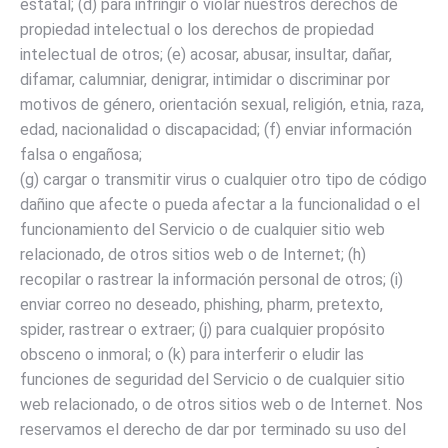
estatal; (d) para infringir o violar nuestros derechos de
propiedad intelectual o los derechos de propiedad
intelectual de otros; (e) acosar, abusar, insultar, dañar,
difamar, calumniar, denigrar, intimidar o discriminar por
motivos de género, orientación sexual, religión, etnia, raza,
edad, nacionalidad o discapacidad; (f) enviar información
falsa o engañosa;
(g) cargar o transmitir virus o cualquier otro tipo de código
dañino que afecte o pueda afectar a la funcionalidad o el
funcionamiento del Servicio o de cualquier sitio web
relacionado, de otros sitios web o de Internet; (h)
recopilar o rastrear la información personal de otros; (i)
enviar correo no deseado, phishing, pharm, pretexto,
spider, rastrear o extraer; (j) para cualquier propósito
obsceno o inmoral; o (k) para interferir o eludir las
funciones de seguridad del Servicio o de cualquier sitio
web relacionado, o de otros sitios web o de Internet. Nos
reservamos el derecho de dar por terminado su uso del