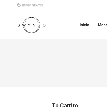
ENVÍO GRATIS
Inicio
Mand
Tu Carrito