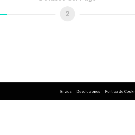
2
Envíos
Devoluciones
Política de Cook