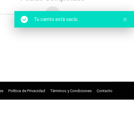
3
Tu carrito está vacío.
ies
Política de Privacidad
Términos y Condiciones
Contacto