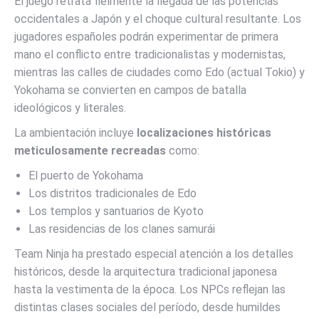
El juego retrata fielmente la llegada de las potencias
occidentales a Japón y el choque cultural resultante. Los
jugadores españoles podrán experimentar de primera
mano el conflicto entre tradicionalistas y modernistas,
mientras las calles de ciudades como Edo (actual Tokio) y
Yokohama se convierten en campos de batalla
ideológicos y literales.
La ambientación incluye
localizaciones históricas
meticulosamente recreadas
como:
El puerto de Yokohama
Los distritos tradicionales de Edo
Los templos y santuarios de Kyoto
Las residencias de los clanes samurái
Team Ninja ha prestado especial atención a los detalles
históricos, desde la arquitectura tradicional japonesa
hasta la vestimenta de la época. Los NPCs reflejan las
distintas clases sociales del período, desde humildes