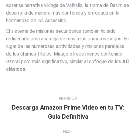
extensa narrativa vikinga de Valhalla, la trama de Basim se
desarrolla de manera más contenida y enfocada en la
hermandad de los Assassins.
El sistema de misiones secundarias también ha sido
rediseñado para asemejarse más a los primeros juegos. En
lugar de las numerosas actividades y misiones paralelas
de los últimos títulos, Mirage ofrece menos contenido
lateral pero más significativo, similar al enfoque de los
AC
clásicos
.
Post
PREVIOUS
navigation
Descarga Amazon Prime Video en tu TV:
Previous
Guía Definitiva
post:
NEXT