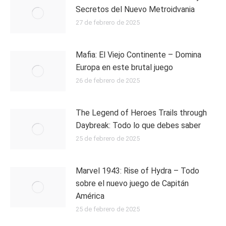
Secretos del Nuevo Metroidvania
27 de febrero de 2025
Mafia: El Viejo Continente – Domina
Europa en este brutal juego
26 de febrero de 2025
The Legend of Heroes Trails through
Daybreak: Todo lo que debes saber
25 de febrero de 2025
Marvel 1943: Rise of Hydra – Todo
sobre el nuevo juego de Capitán
América
25 de febrero de 2025