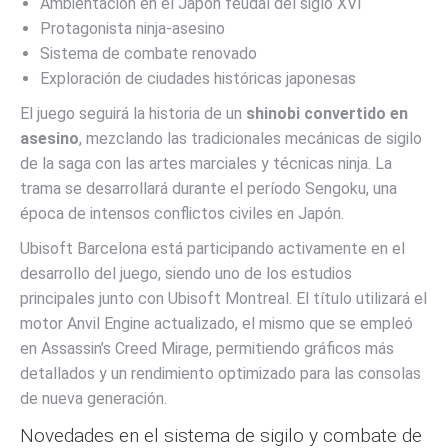
Ambientación en el Japón feudal del siglo XVI
Protagonista ninja-asesino
Sistema de combate renovado
Exploración de ciudades históricas japonesas
El juego seguirá la historia de un
shinobi convertido en
asesino
, mezclando las tradicionales mecánicas de sigilo
de la saga con las artes marciales y técnicas ninja. La
trama se desarrollará durante el período Sengoku, una
época de intensos conflictos civiles en Japón.
Ubisoft Barcelona está participando activamente en el
desarrollo del juego, siendo uno de los estudios
principales junto con Ubisoft Montreal. El título utilizará el
motor Anvil Engine actualizado, el mismo que se empleó
en Assassin’s Creed Mirage, permitiendo gráficos más
detallados y un rendimiento optimizado para las consolas
de nueva generación.
Novedades en el sistema de sigilo y combate de