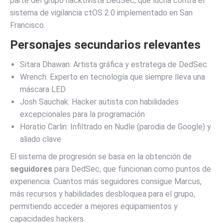
parte del grupo hacktivista DedSec, que lucha contra el
sistema de vigilancia ctOS 2.0 implementado en San
Francisco.
Personajes secundarios relevantes
Sitara Dhawan: Artista gráfica y estratega de DedSec
Wrench: Experto en tecnología que siempre lleva una
máscara LED
Josh Sauchak: Hacker autista con habilidades
excepcionales para la programación
Horatio Carlin: Infiltrado en Nudle (parodia de Google) y
aliado clave
El sistema de progresión se basa en la obtención de
seguidores
para DedSec, que funcionan como puntos de
experiencia. Cuantos más seguidores consigue Marcus,
más recursos y habilidades desbloquea para el grupo,
permitiendo acceder a mejores equipamientos y
capacidades hackers.