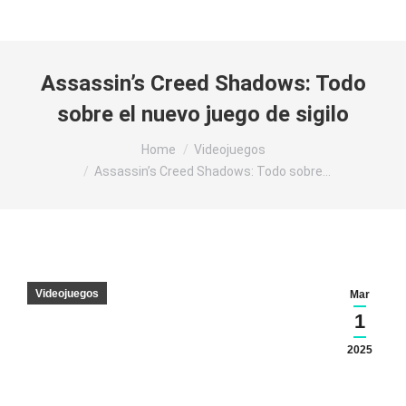
Assassin’s Creed Shadows: Todo
sobre el nuevo juego de sigilo
You are here:
Home
Videojuegos
Assassin’s Creed Shadows: Todo sobre…
Videojuegos
Mar
1
2025