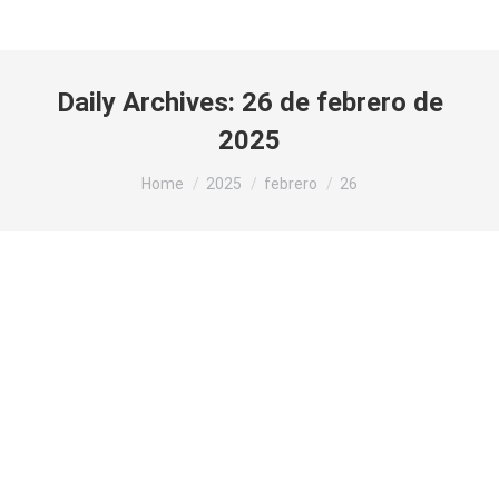
Daily Archives:
26 de febrero de
2025
You are here:
Home
2025
febrero
26